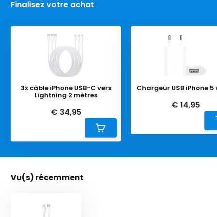
Finalisez votre achat
3x câble iPhone USB-C vers
Chargeur USB iPhone 5 
Lightning 2 mètres
€ 14,95
€ 34,95
Vu(s) récemment