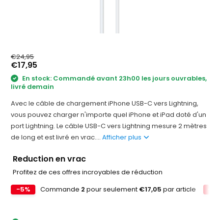
€24,95
€17,95
En stock: Commandé avant 23h00 les jours ouvrables,
livré demain
Avec le câble de chargement iPhone USB-C vers Lightning,
vous pouvez charger n'importe quel iPhone et iPad doté d'un
port Lightning. Le câble USB-C vers Lightning mesure 2 mètres
de long et est livré en vrac....
Afficher plus
Reduction en vrac
Profitez de ces offres incroyables de réduction
-5%
Commande
2
pour seulement
€17,05
par article
-10