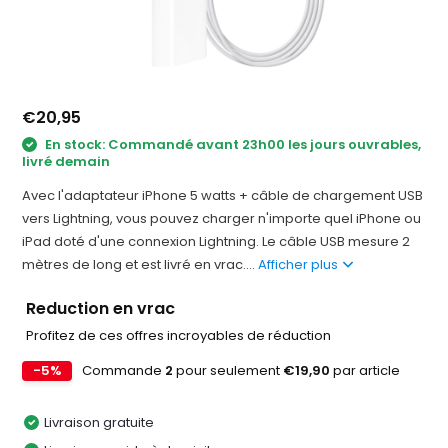
€20,95
En stock: Commandé avant 23h00 les jours ouvrables,
livré demain
Avec l'adaptateur iPhone 5 watts + câble de chargement USB
vers Lightning, vous pouvez charger n'importe quel iPhone ou
iPad doté d'une connexion Lightning. Le câble USB mesure 2
mètres de long et est livré en vrac....
Afficher plus
Reduction en vrac
Profitez de ces offres incroyables de réduction
-5%
Commande
2
pour seulement
€19,90
par article
Livraison gratuite