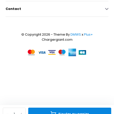
Contact
© Copyright 2026 - Theme By
DMWS
x
Plus+
Chargergiant.com
Ajouter au panier