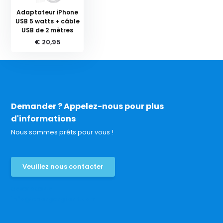
Adaptateur iPhone
USB 5 watts + câble
USB de 2 mètres
€ 20,95
Demander ? Appelez-nous pour plus
d'informations
Nous sommes prêts pour vous !
Veuillez nous contacter
0683120345
info@chargergiant.com