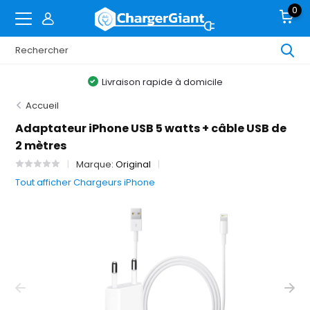
0
Livraison rapide à domicile
Accueil
Adaptateur iPhone USB 5 watts + câble USB de
2 mètres
Marque:
Original
Tout afficher Chargeurs iPhone