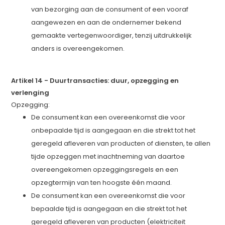
van bezorging aan de consument of een vooraf
aangewezen en aan de ondernemer bekend
gemaakte vertegenwoordiger, tenzij uitdrukkelijk
anders is overeengekomen.
Artikel 14
-
Duurtransacties: duur, opzegging en
verlenging
Opzegging:
De consument kan een overeenkomst die voor
onbepaalde tijd is aangegaan en die strekt tot het
geregeld afleveren van producten of diensten, te allen
tijde opzeggen met inachtneming van daartoe
overeengekomen opzeggingsregels en een
opzegtermijn van ten hoogste één maand.
De consument kan een overeenkomst die voor
bepaalde tijd is aangegaan en die strekt tot het
geregeld afleveren van producten (elektriciteit