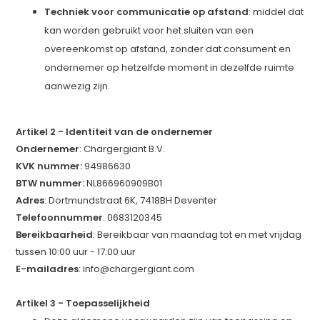
Techniek voor communicatie op afstand
: middel dat
kan worden gebruikt voor het sluiten van een
overeenkomst op afstand, zonder dat consument en
ondernemer op hetzelfde moment in dezelfde ruimte
aanwezig zijn.
Artikel 2 - Identiteit van de ondernemer
Ondernemer
: Chargergiant B.V.
KVK nummer:
94986630
BTW nummer:
NL866960909B01
Adres
: Dortmundstraat 6K, 7418BH Deventer
Telefoonnummer
: 0683120345
Bereikbaarheid
: Bereikbaar van maandag tot en met vrijdag
tussen 10:00 uur - 17:00 uur
E-mailadres
:
info@chargergiant.com
Artikel 3 - Toepasselijkheid