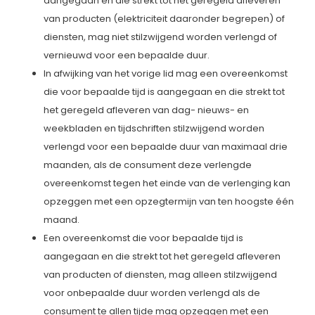
aangegaan en die strekt tot het geregeld afleveren
van producten (elektriciteit daaronder begrepen) of
diensten, mag niet stilzwijgend worden verlengd of
vernieuwd voor een bepaalde duur.
In afwijking van het vorige lid mag een overeenkomst
die voor bepaalde tijd is aangegaan en die strekt tot
het geregeld afleveren van dag- nieuws- en
weekbladen en tijdschriften stilzwijgend worden
verlengd voor een bepaalde duur van maximaal drie
maanden, als de consument deze verlengde
overeenkomst tegen het einde van de verlenging kan
opzeggen met een opzegtermijn van ten hoogste één
maand.
Een overeenkomst die voor bepaalde tijd is
aangegaan en die strekt tot het geregeld afleveren
van producten of diensten, mag alleen stilzwijgend
voor onbepaalde duur worden verlengd als de
consument te allen tijde mag opzeggen met een