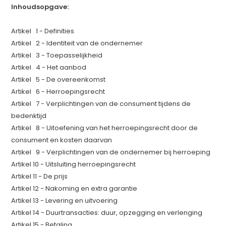
Inhoudsopgave:
Artikel 1 - Definities
Artikel 2 - Identiteit van de ondernemer
Artikel 3 - Toepasselijkheid
Artikel 4 - Het aanbod
Artikel 5 - De overeenkomst
Artikel 6 - Herroepingsrecht
Artikel 7 - Verplichtingen van de consument tijdens de
bedenktijd
Artikel 8 - Uitoefening van het herroepingsrecht door de
consument en kosten daarvan
Artikel 9 - Verplichtingen van de ondernemer bij herroeping
Artikel 10 - Uitsluiting herroepingsrecht
Artikel 11 - De prijs
Artikel 12 - Nakoming en extra garantie
Artikel 13 - Levering en uitvoering
Artikel 14 - Duurtransacties: duur, opzegging en verlenging
Artikel 15 - Betaling