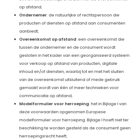
op afstand;
Ondernemer
: de natuurlijke of rechtspersoon die
producten of diensten op afstand aan consumenten
aanbiedt;
Overeenkomst op afstand
: een overeenkomst die
tussen de ondernemer en de consument wordt
gesloten in het kader van een georganiseerd systeem
voor verkoop op afstand van producten, digitale
inhoud en/of diensten, waarbij tot en met het sluiten
van de overeenkomst uitsluitend of mede gebruik
gemaakt wordt van één of meer technieken voor
communicatie op afstand;
Modelformulier voor herroeping
: het in Bijlage I van
deze voorwaarden opgenomen Europese
modelformulier voor herroeping. Bijlage I hoeft niet ter
beschikking te worden gesteld als de consument geen
herroepingsrecht heeft;