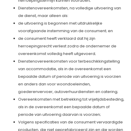
herroepingstermijn kunnen voordoen;
Dienstenovereenkomsten, na volledige uitvoering van
de dienst, maar alleen als:
de uitvoering is begonnen met uitdrukkelijke
voorafgaande instemming van de consument; en
de consument heeft verklaard dat hij zijn
herroepingsrecht verliest zodra de ondernemer de
overeenkomst volledig heeft uitgevoerd;
Dienstenovereenkomsten voor terbeschikkingstelling
van accommodatie, als in de overeenkomst een
bepaalde datum of periode van uitvoering is voorzien
en anders dan voor woondoeleinden,
goederenvervoer, autoverhuurdiensten en catering;
Overeenkomsten met betrekking tot vrijetijdsbesteding,
als in de overeenkomst een bepaalde datum of
periode van uitvoering daarvan is voorzien;
Volgens specificaties van de consument vervaardigde
producten, die niet geprefabriceerd zijn en die worden