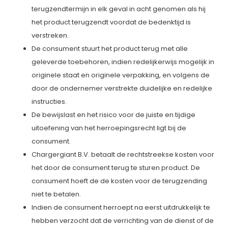
terugzendtermijn in elk geval in acht genomen als hij
het product terugzendt voordat de bedenktijd is
verstreken.
De consument stuurt het product terug met alle
geleverde toebehoren, indien redelijkerwijs mogelijk in
originele staat en originele verpakking, en volgens de
door de ondernemer verstrekte duidelijke en redelijke
instructies.
De bewijslast en het risico voor de juiste en tijdige
uitoefening van het herroepingsrecht ligt bij de
consument.
Chargergiant B.V. betaalt de rechtstreekse kosten voor
het door de consument terug te sturen product. De
consument hoeft de de kosten voor de terugzending
niet te betalen.
Indien de consument herroept na eerst uitdrukkelijk te
hebben verzocht dat de verrichting van de dienst of de