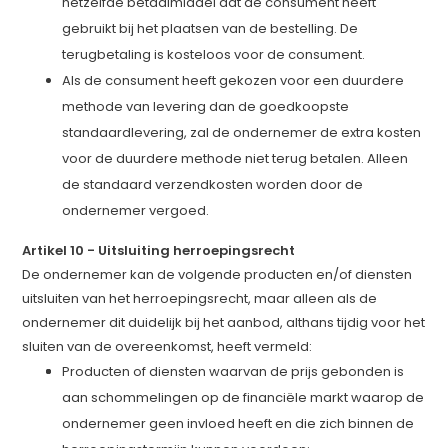
hetzelfde betaalmiddel dat de consument heeft
gebruikt bij het plaatsen van de bestelling. De
terugbetaling is kosteloos voor de consument.
Als de consument heeft gekozen voor een duurdere
methode van levering dan de goedkoopste
standaardlevering, zal de ondernemer de extra kosten
voor de duurdere methode niet terug betalen. Alleen
de standaard verzendkosten worden door de
ondernemer vergoed.
Artikel 10
-
Uitsluiting herroepingsrecht
De ondernemer kan de volgende producten en/of diensten
uitsluiten van het herroepingsrecht, maar alleen als de
ondernemer dit duidelijk bij het aanbod, althans tijdig voor het
sluiten van de overeenkomst, heeft vermeld:
Producten of diensten waarvan de prijs gebonden is
aan schommelingen op de financiële markt waarop de
ondernemer geen invloed heeft en die zich binnen de