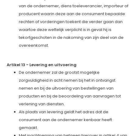
van de ondernemer, diens toeleverancier, importeur of
producent waarin deze aan de consument bepaalde
rechten of vorderingen toekent die verder gaan dan
waartoe deze wettelijk verplicht is in geval hij is
tekortgeschoten in de nakoming van zijn deel van de
overeenkomst.
Artikel 13
-
Levering en uitvoering
De ondernemer zal de grootst mogelijke
zorgvuldigheid in acht nemen bij het in ontvangst
nemen en bij de uitvoering van bestellingen van
producten en bij de beoordeling van aanvragen tot
verlening van diensten.
Als plaats van levering geldt het adres dat de
consument aan de ondernemer kenbaar heeft
gemaakt.
Met inachtneming van hetgeen hierover in artikel 4 van