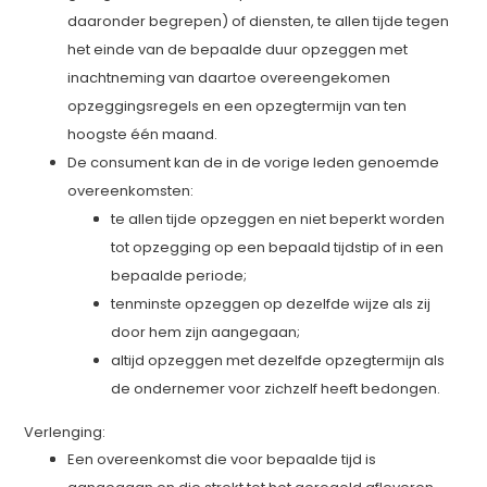
daaronder begrepen) of diensten, te allen tijde tegen
het einde van de bepaalde duur opzeggen met
inachtneming van daartoe overeengekomen
opzeggingsregels en een opzegtermijn van ten
hoogste één maand.
De consument kan de in de vorige leden genoemde
overeenkomsten:
te allen tijde opzeggen en niet beperkt worden
tot opzegging op een bepaald tijdstip of in een
bepaalde periode;
tenminste opzeggen op dezelfde wijze als zij
door hem zijn aangegaan;
altijd opzeggen met dezelfde opzegtermijn als
de ondernemer voor zichzelf heeft bedongen.
Verlenging:
Een overeenkomst die voor bepaalde tijd is