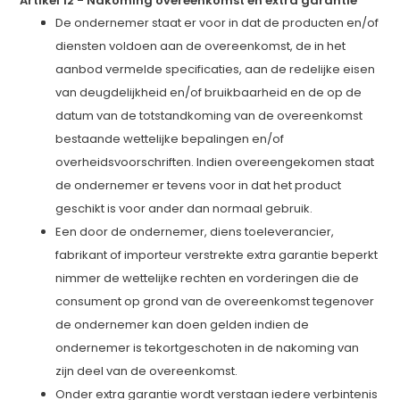
Artikel 12
-
Nakoming overeenkomst en extra garantie
De ondernemer staat er voor in dat de producten en/of
diensten voldoen aan de overeenkomst, de in het
aanbod vermelde specificaties, aan de redelijke eisen
van deugdelijkheid en/of bruikbaarheid en de op de
datum van de totstandkoming van de overeenkomst
bestaande wettelijke bepalingen en/of
overheidsvoorschriften. Indien overeengekomen staat
de ondernemer er tevens voor in dat het product
geschikt is voor ander dan normaal gebruik.
Een door de ondernemer, diens toeleverancier,
fabrikant of importeur verstrekte extra garantie beperkt
nimmer de wettelijke rechten en vorderingen die de
consument op grond van de overeenkomst tegenover
de ondernemer kan doen gelden indien de
ondernemer is tekortgeschoten in de nakoming van
zijn deel van de overeenkomst.
Onder extra garantie wordt verstaan iedere verbintenis