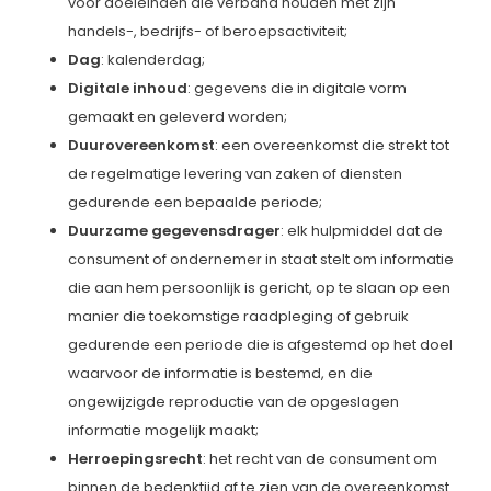
voor doeleinden die verband houden met zijn
handels-, bedrijfs- of beroepsactiviteit;
Dag
: kalenderdag;
Digitale inhoud
: gegevens die in digitale vorm
gemaakt en geleverd worden;
Duurovereenkomst
: een overeenkomst die strekt tot
de regelmatige levering van zaken of diensten
gedurende een bepaalde periode;
Duurzame gegevensdrager
: elk hulpmiddel dat de
consument of ondernemer in staat stelt om informatie
die aan hem persoonlijk is gericht, op te slaan op een
manier die toekomstige raadpleging of gebruik
gedurende een periode die is afgestemd op het doel
waarvoor de informatie is bestemd, en die
ongewijzigde reproductie van de opgeslagen
informatie mogelijk maakt;
Herroepingsrecht
: het recht van de consument om
binnen de bedenktijd af te zien van de overeenkomst