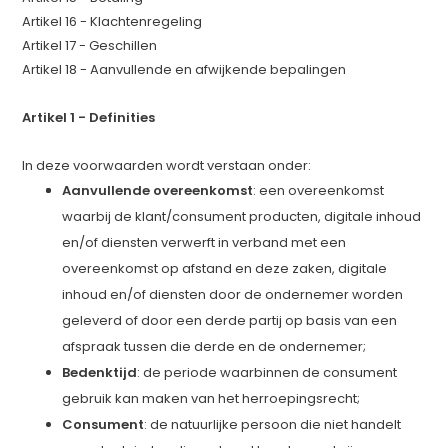
Artikel 16 - Klachtenregeling
Artikel 17 - Geschillen
Artikel 18 - Aanvullende en afwijkende bepalingen
Artikel 1 - Definities
In deze voorwaarden wordt verstaan onder:
Aanvullende overeenkomst
: een overeenkomst
waarbij de klant/consument producten, digitale inhoud
en/of diensten verwerft in verband met een
overeenkomst op afstand en deze zaken, digitale
inhoud en/of diensten door de ondernemer worden
geleverd of door een derde partij op basis van een
afspraak tussen die derde en de ondernemer;
Bedenktijd
: de periode waarbinnen de consument
gebruik kan maken van het herroepingsrecht;
Consument
: de natuurlijke persoon die niet handelt