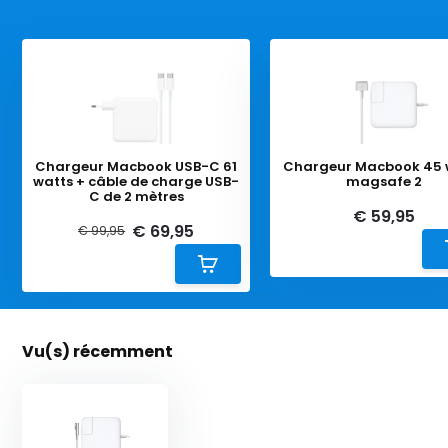
Chargeur Macbook USB-C 61
Chargeur Macbook 45 
watts + câble de charge USB-
magsafe 2
C de 2 mètres
€ 59,95
€ 69,95
€ 99,95
Vu(s) récemment