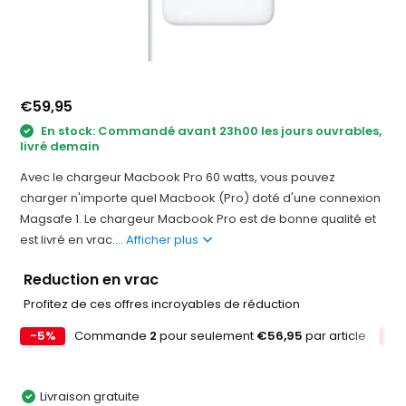
€59,95
En stock: Commandé avant 23h00 les jours ouvrables,
livré demain
Avec le chargeur Macbook Pro 60 watts, vous pouvez
charger n'importe quel Macbook (Pro) doté d'une connexion
Magsafe 1. Le chargeur Macbook Pro est de bonne qualité et
est livré en vrac....
Afficher plus
Reduction en vrac
Profitez de ces offres incroyables de réduction
-5%
Commande
2
pour seulement
€56,95
par article
-1
Livraison gratuite